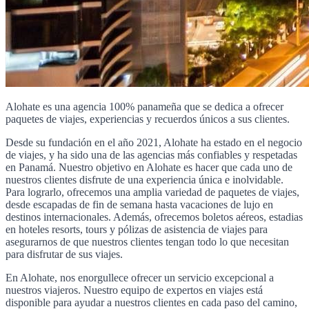
Alohate es una agencia 100% panameña que se dedica a ofrecer
paquetes de viajes, experiencias y recuerdos únicos a sus clientes.
Desde su fundación en el año 2021, Alohate ha estado en el negocio
de viajes, y ha sido una de las agencias más confiables y respetadas
en Panamá. Nuestro objetivo en Alohate es hacer que cada uno de
nuestros clientes disfrute de una experiencia única e inolvidable.
Para lograrlo, ofrecemos una amplia variedad de paquetes de viajes,
desde escapadas de fin de semana hasta vacaciones de lujo en
destinos internacionales. Además, ofrecemos boletos aéreos, estadias
en hoteles resorts, tours y pólizas de asistencia de viajes para
asegurarnos de que nuestros clientes tengan todo lo que necesitan
para disfrutar de sus viajes.
En Alohate, nos enorgullece ofrecer un servicio excepcional a
nuestros viajeros. Nuestro equipo de expertos en viajes está
disponible para ayudar a nuestros clientes en cada paso del camino,